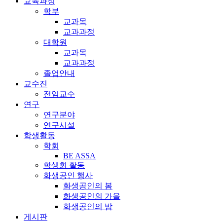
교육과정
학부
교과목
교과과정
대학원
교과목
교과과정
졸업안내
교수진
전임교수
연구
연구분야
연구시설
학생활동
학회
BE ASSA
학생회 활동
화생공인 행사
화생공인의 봄
화생공인의 가을
화생공인의 밤
게시판