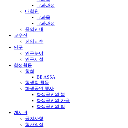
교과과정
대학원
교과목
교과과정
졸업안내
교수진
전임교수
연구
연구분야
연구시설
학생활동
학회
BE ASSA
학생회 활동
화생공인 행사
화생공인의 봄
화생공인의 가을
화생공인의 밤
게시판
공지사항
학사일정