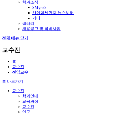
학과소식
SM뉴스
산업미세먼지 뉴스레터
기타
갤러리
채용공고 및 국비사업
전체 메뉴 닫기
교수진
홈
교수진
전임교수
홈 바로가기
교수진
학과안내
교육과정
교수진
연구