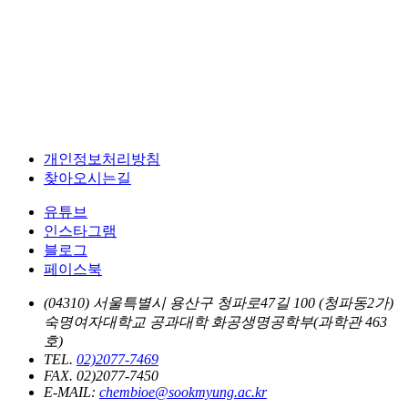
개인정보처리방침
찾아오시는길
유튜브
인스타그램
블로그
페이스북
(04310) 서울특별시 용산구 청파로47길 100 (청파동2가)
숙명여자대학교 공과대학 화공생명공학부(과학관 463
호)
TEL.
02)2077-7469
FAX. 02)2077-7450
E-MAIL:
chembioe@sookmyung.ac.kr