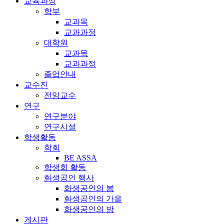
교육과정
학부
교과목
교과과정
대학원
교과목
교과과정
졸업안내
교수진
전임교수
연구
연구분야
연구시설
학생활동
학회
BE ASSA
학생회 활동
화생공인 행사
화생공인의 봄
화생공인의 가을
화생공인의 밤
게시판