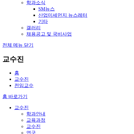
학과소식
SM뉴스
산업미세먼지 뉴스레터
기타
갤러리
채용공고 및 국비사업
전체 메뉴 닫기
교수진
홈
교수진
전임교수
홈 바로가기
교수진
학과안내
교육과정
교수진
연구