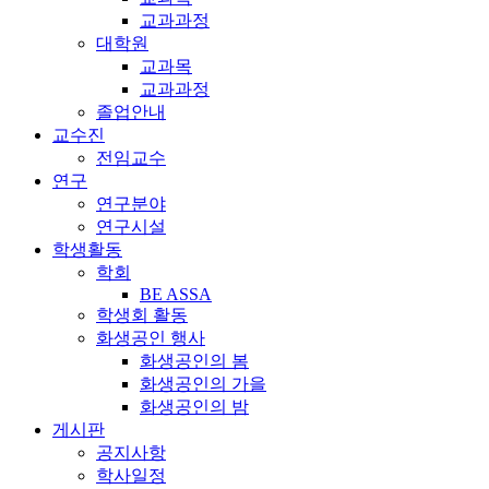
교과과정
대학원
교과목
교과과정
졸업안내
교수진
전임교수
연구
연구분야
연구시설
학생활동
학회
BE ASSA
학생회 활동
화생공인 행사
화생공인의 봄
화생공인의 가을
화생공인의 밤
게시판
공지사항
학사일정