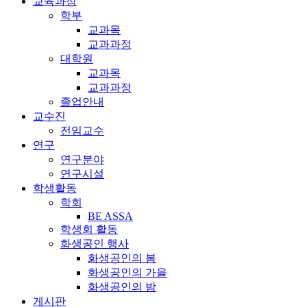
교육과정
학부
교과목
교과과정
대학원
교과목
교과과정
졸업안내
교수진
전임교수
연구
연구분야
연구시설
학생활동
학회
BE ASSA
학생회 활동
화생공인 행사
화생공인의 봄
화생공인의 가을
화생공인의 밤
게시판