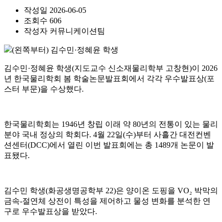
작성일
2026-06-05
조회수
606
작성자
커뮤니케이션팀
(왼쪽부터) 김수민·정혜윤 학생
김수민·정혜윤 학생(지도교수 신소재물리학부 고창현)이 2026
년 한국물리학회 봄 학술논문발표회에서 각각 우수발표상(포
스터 부문)을 수상했다.
한국물리학회는 1946년 창립 이래 약 80년의 전통이 있는 물리
분야 국내 정상의 학회다. 4월 22일(수)부터 사흘간 대전컨벤
션센터(DCC)에서 열린 이번 발표회에는 총 1489개 논문이 발
표됐다.
김수민 학생(화공생명공학부 22)은 양이온 도핑을 VO₂ 박막의
금속-절연체 상전이 특성을 제어하고 물성 변화를 분석한 연
구로 우수발표상을 받았다.