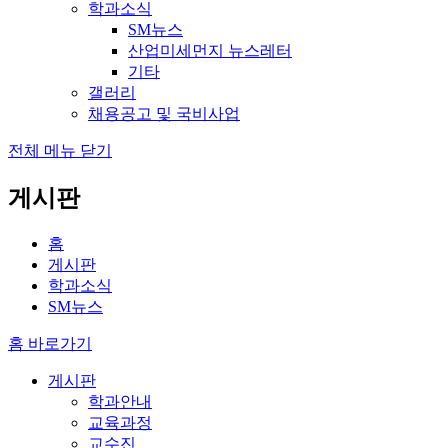
학과소식
SM뉴스
산업미세먼지 뉴스레터
기타
갤러리
채용공고 및 국비사업
전체 메뉴 닫기
게시판
홈
게시판
학과소식
SM뉴스
홈 바로가기
게시판
학과안내
교육과정
교수진