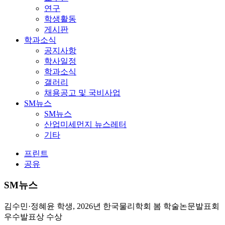
연구
학생활동
게시판
학과소식
공지사항
학사일정
학과소식
갤러리
채용공고 및 국비사업
SM뉴스
SM뉴스
산업미세먼지 뉴스레터
기타
프린트
공유
SM뉴스
김수민·정혜윤 학생, 2026년 한국물리학회 봄 학술논문발표회
우수발표상 수상