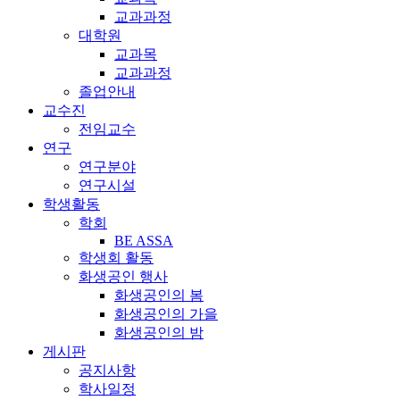
교과과정
대학원
교과목
교과과정
졸업안내
교수진
전임교수
연구
연구분야
연구시설
학생활동
학회
BE ASSA
학생회 활동
화생공인 행사
화생공인의 봄
화생공인의 가을
화생공인의 밤
게시판
공지사항
학사일정