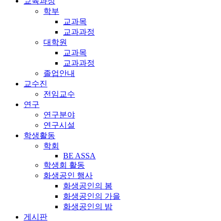
교육과정
학부
교과목
교과과정
대학원
교과목
교과과정
졸업안내
교수진
전임교수
연구
연구분야
연구시설
학생활동
학회
BE ASSA
학생회 활동
화생공인 행사
화생공인의 봄
화생공인의 가을
화생공인의 밤
게시판