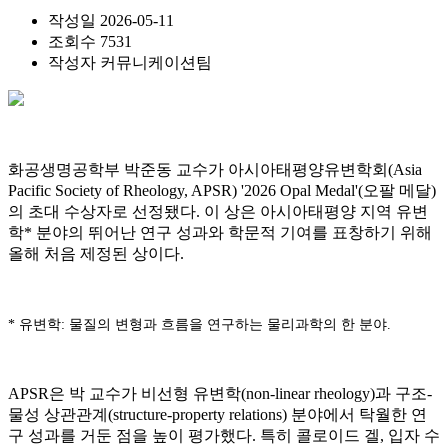
작성일
2026-05-11
조회수
7531
작성자
커뮤니케이션팀
화공생명공학부 박준동 교수가 아시아태평양유변학회(Asia
Pacific Society of Rheology, APSR) '2026 Opal Medal'(오팔 메달)
의 초대 수상자로 선정됐다. 이 상은 아시아태평양 지역 유변
학* 분야의 뛰어난 연구 성과와 학문적 기여를 표창하기 위해
올해 처음 제정된 상이다.
* 유변학: 물질의 변형과 흐름을 연구하는 물리과학의 한 분야.
APSR은 박 교수가 비선형 유변학(non-linear rheology)과 구조-
물성 상관관계(structure-property relations) 분야에서 탁월한 연
구 성과를 거둔 점을 높이 평가했다. 특히 콜로이드 겔, 입자 수