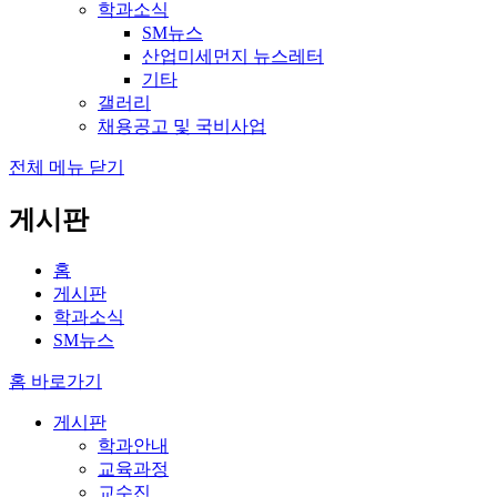
학과소식
SM뉴스
산업미세먼지 뉴스레터
기타
갤러리
채용공고 및 국비사업
전체 메뉴 닫기
게시판
홈
게시판
학과소식
SM뉴스
홈 바로가기
게시판
학과안내
교육과정
교수진