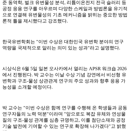
준 동역학, 벌크 유변물성 분석, 리튬이온전지 전극 슬러리 등
공정 응용 연구를 아우르며 다양한 스케일과 방법론을 유기적
으로 연결해 유변물성의 기초 메커니즘을 밝히는 중요한 방법
론적 틀을 제시했다고 강조했다.
한국유변학회는 "이번 수상은 대한민국 유변학 분야의 연구
역량을 국제적으로 알리는 의미 있는 성과"라고 설명했다.
시상식은 6월 5일 일본 오사카에서 열리는 APSR 워크숍 2026
에서 진행된다. 박 교수는 이날 수상 기념 강연에서 비선형 유
변학과 구조-물성 상관관계 연구의 주요 성과와 향후 응용 가
능성을 소개할 예정이다.
박 교수는 "이번 수상은 함께 연구를 수행해 온 학생들과 공동
연구자들의 노력 덕분"이라며 "앞으로도 복잡 유체와 연성물
질의 구조-물성 관계를 심층 규명하고, 이를 첨단소재와 공정
기술 발전에 기여할 수 있는 연구로 확장해 나가겠다"고 밝혔