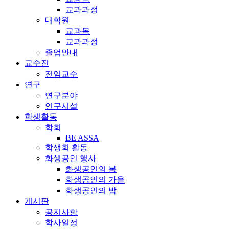
교과과정
대학원
교과목
교과과정
졸업안내
교수진
전임교수
연구
연구분야
연구시설
학생활동
학회
BE ASSA
학생회 활동
화생공인 행사
화생공인의 봄
화생공인의 가을
화생공인의 밤
게시판
공지사항
학사일정