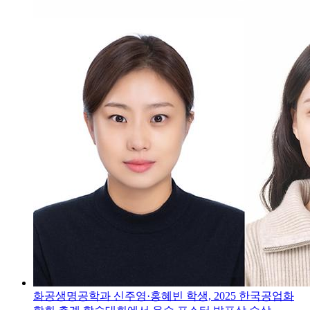
화공생명공학과 신주영·홍혜빈 학생, 2025 한국공업화