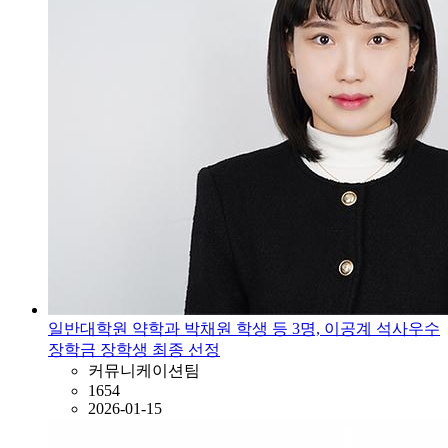
일반대학원 약학과 박채원 학생 등 3명, 이공계 석사우수
장학금 장학생 최종 선정
커뮤니케이션팀
1654
2026-01-15