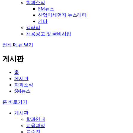
학과소식
SM뉴스
산업미세먼지 뉴스레터
기타
갤러리
채용공고 및 국비사업
전체 메뉴 닫기
게시판
홈
게시판
학과소식
SM뉴스
홈 바로가기
게시판
학과안내
교육과정
교수진