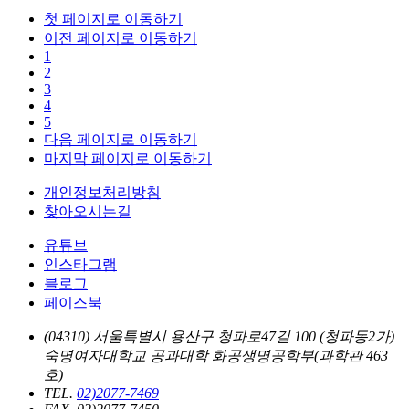
첫 페이지로 이동하기
이전 페이지로 이동하기
1
2
3
4
5
다음 페이지로 이동하기
마지막 페이지로 이동하기
개인정보처리방침
찾아오시는길
유튜브
인스타그램
블로그
페이스북
(04310) 서울특별시 용산구 청파로47길 100 (청파동2가)
숙명여자대학교 공과대학 화공생명공학부(과학관 463
호)
TEL.
02)2077-7469