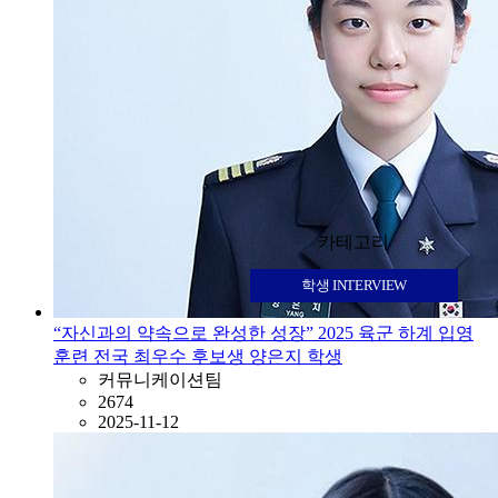
카테고리
학생 INTERVIEW
“자신과의 약속으로 완성한 성장” 2025 육군 하계 입영
훈련 전국 최우수 후보생 양은지 학생
커뮤니케이션팀
2674
2025-11-12