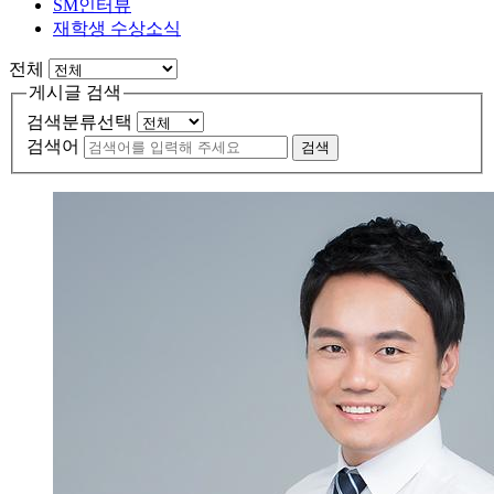
SM인터뷰
재학생 수상소식
전체
게시글 검색
검색분류선택
검색어
검색