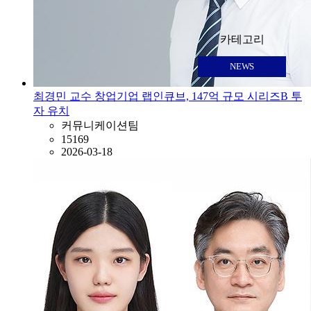
카테고리
NEWS
최경민 교수 창업기업 랩인큐브, 147억 규모 시리즈B 투
자 유치
커뮤니케이션팀
15169
2026-03-18