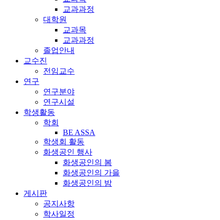
교과과정
대학원
교과목
교과과정
졸업안내
교수진
전임교수
연구
연구분야
연구시설
학생활동
학회
BE ASSA
학생회 활동
화생공인 행사
화생공인의 봄
화생공인의 가을
화생공인의 밤
게시판
공지사항
학사일정