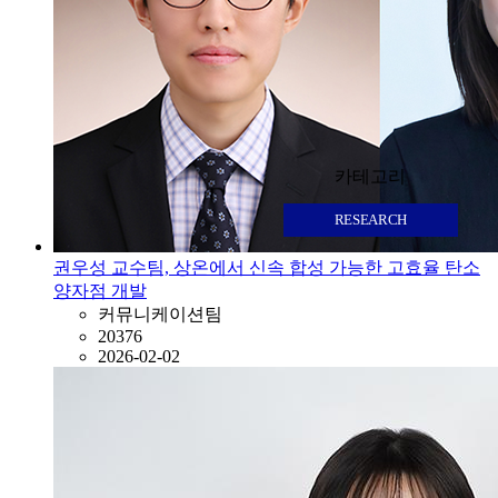
카테고리
RESEARCH
권우성 교수팀, 상온에서 신속 합성 가능한 고효율 탄소
양자점 개발
커뮤니케이션팀
20376
2026-02-02