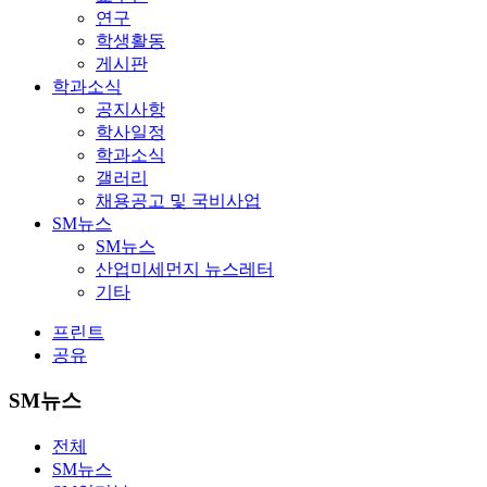
연구
학생활동
게시판
학과소식
공지사항
학사일정
학과소식
갤러리
채용공고 및 국비사업
SM뉴스
SM뉴스
산업미세먼지 뉴스레터
기타
프린트
공유
SM뉴스
전체
SM뉴스