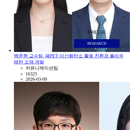
카테고리
RESEARCH
백준현 교수팀, 폐PET·이산화탄소 활용 친환경 폴리우
레탄 소재 개발
커뮤니케이션팀
16325
2026-03-09