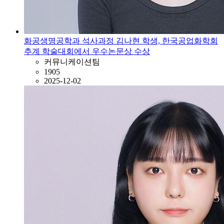
화공생명공학과 석사과정 김나현 학생, 한국공업화학회
추계 학술대회에서 우수논문상 수상
커뮤니케이션팀
1905
2025-12-02