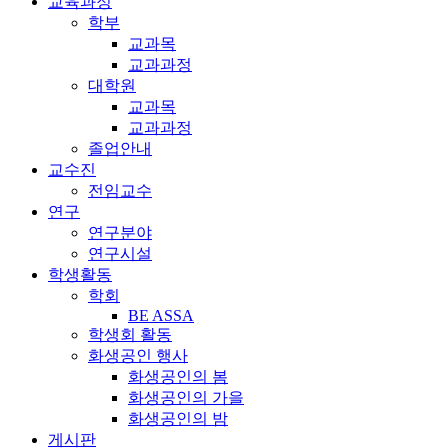
교육과정
학부
교과목
교과과정
대학원
교과목
교과과정
졸업안내
교수진
전임교수
연구
연구분야
연구시설
학생활동
학회
BE ASSA
학생회 활동
화생공인 행사
화생공인의 봄
화생공인의 가을
화생공인의 밤
게시판