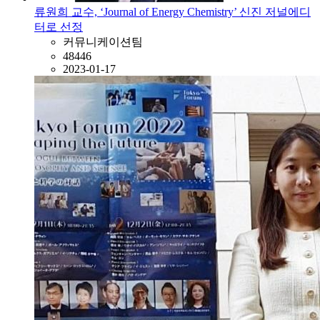
류원희 교수, ‘Journal of Energy Chemistry’ 신진 저널에디
터로 선정
커뮤니케이션팀
48446
2023-01-17