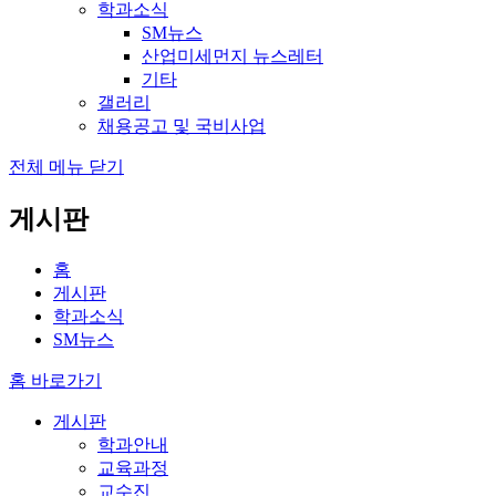
학과소식
SM뉴스
산업미세먼지 뉴스레터
기타
갤러리
채용공고 및 국비사업
전체 메뉴 닫기
게시판
홈
게시판
학과소식
SM뉴스
홈 바로가기
게시판
학과안내
교육과정
교수진