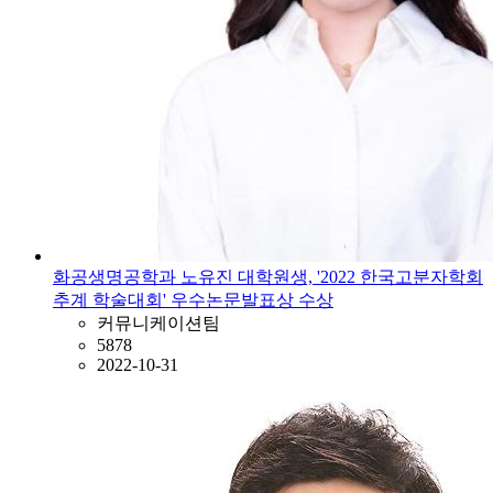
화공생명공학과 노유진 대학원생, '2022 한국고분자학회
추계 학술대회' 우수논문발표상 수상
커뮤니케이션팀
5878
2022-10-31