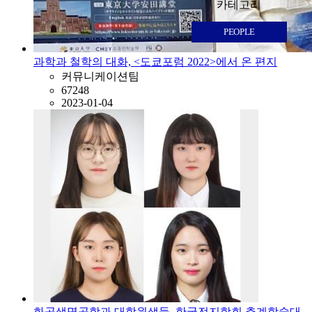
카테고리
PEOPLE
과학과 철학의 대화, <도쿄포럼 2022>에서 온 편지
커뮤니케이션팀
67248
2023-01-04
화공생명공학과 대학원생들, 한국전지학회 추계학술대