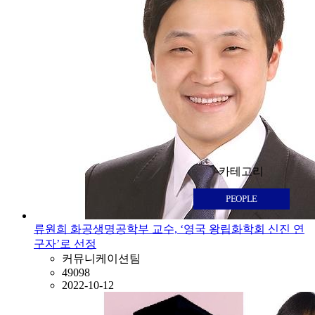
카테고리
PEOPLE
류원희 화공생명공학부 교수, ‘영국 왕립화학회 신진 연
구자’로 선정
커뮤니케이션팀
49098
2022-10-12