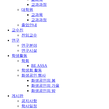
교과과정
대학원
교과목
교과과정
졸업안내
교수진
전임교수
연구
연구분야
연구시설
학생활동
학회
BE ASSA
학생회 활동
화생공인 행사
화생공인의 봄
화생공인의 가을
화생공인의 밤
게시판
공지사항
학사일정