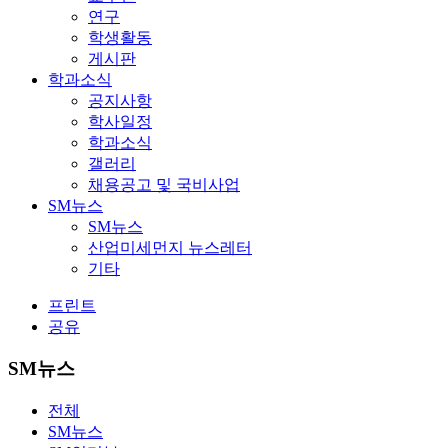
연구
학생활동
게시판
학과소식
공지사항
학사일정
학과소식
갤러리
채용공고 및 국비사업
SM뉴스
SM뉴스
산업미세먼지 뉴스레터
기타
프린트
공유
SM뉴스
전체
SM뉴스