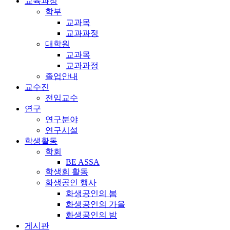
교육과정
학부
교과목
교과과정
대학원
교과목
교과과정
졸업안내
교수진
전임교수
연구
연구분야
연구시설
학생활동
학회
BE ASSA
학생회 활동
화생공인 행사
화생공인의 봄
화생공인의 가을
화생공인의 밤
게시판