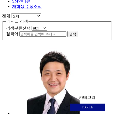
SM인터뷰
재학생 수상소식
전체
게시글 검색
검색분류선택
검색어
검색
카테고리
PEOPLE