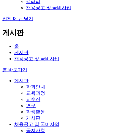
갤러리
채용공고 및 국비사업
전체 메뉴 닫기
게시판
홈
게시판
채용공고 및 국비사업
홈 바로가기
게시판
학과안내
교육과정
교수진
연구
학생활동
게시판
채용공고 및 국비사업
공지사항