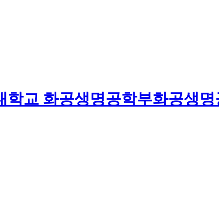
대학교
화공생명공학부
화공생명