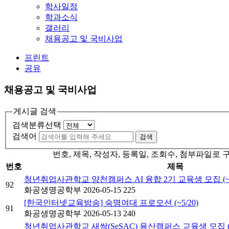
학사일정
학과소식
갤러리
채용공고 및 국비사업
프린트
공유
채용공고 및 국비사업
게시글 검색
검색분류선택
검색어
검색
번호, 제목, 작성자, 등록일, 조회수, 첨부파일로
번호
제목
청년취업사관학교 양천캠퍼스 AI 융합 2기 교육생 모집 (~6
92
화공생명공학부
2026-05-15
225
[한국인터넷교육방송] 숙명여대 프로모션 (~5/20)
91
화공생명공학부
2026-05-13
240
청년취업사관학교 새싹(SeSAC) 용산캠퍼스 교육생 모집 (~