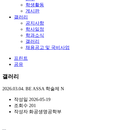
학생활동
게시판
갤러리
공지사항
학사일정
학과소식
갤러리
채용공고 및 국비사업
프린트
공유
갤러리
2026.03.04. BE ASSA 학술제
N
작성일
2026-05-19
조회수
201
작성자
화공생명공학부