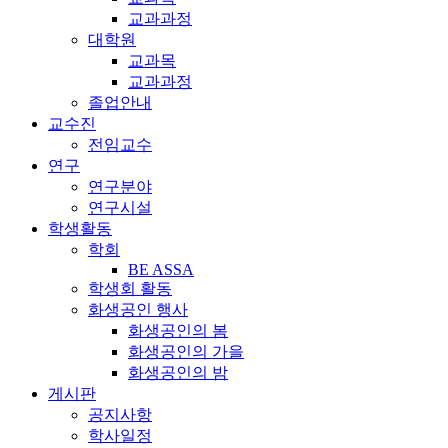
교과과정
대학원
교과목
교과과정
졸업안내
교수진
전임교수
연구
연구분야
연구시설
학생활동
학회
BE ASSA
학생회 활동
화생공인 행사
화생공인의 봄
화생공인의 가을
화생공인의 밤
게시판
공지사항
학사일정