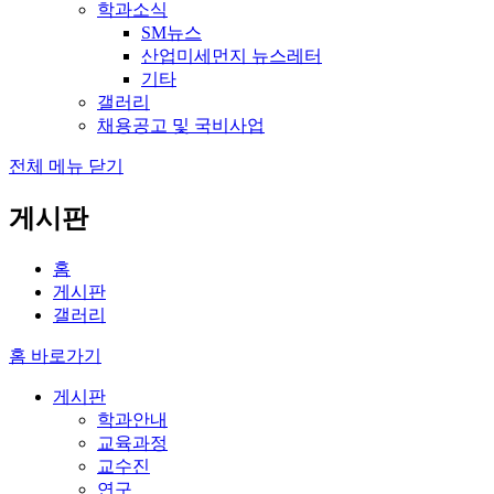
학과소식
SM뉴스
산업미세먼지 뉴스레터
기타
갤러리
채용공고 및 국비사업
전체 메뉴 닫기
게시판
홈
게시판
갤러리
홈 바로가기
게시판
학과안내
교육과정
교수진
연구