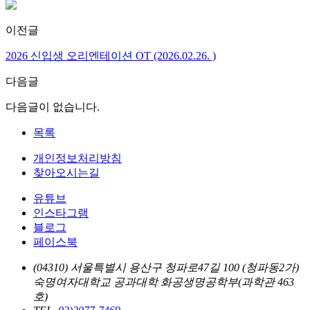
이전글
2026 신입생 오리엔테이션 OT (2026.02.26. )
다음글
다음글이 없습니다.
목록
개인정보처리방침
찾아오시는길
유튜브
인스타그램
블로그
페이스북
(04310) 서울특별시 용산구 청파로47길 100 (청파동2가)
숙명여자대학교 공과대학 화공생명공학부(과학관 463
호)