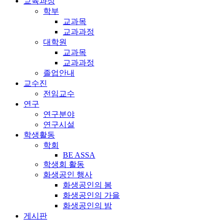
교육과정
학부
교과목
교과과정
대학원
교과목
교과과정
졸업안내
교수진
전임교수
연구
연구분야
연구시설
학생활동
학회
BE ASSA
학생회 활동
화생공인 행사
화생공인의 봄
화생공인의 가을
화생공인의 밤
게시판